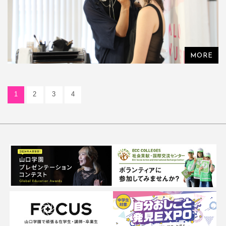
1
2
3
4