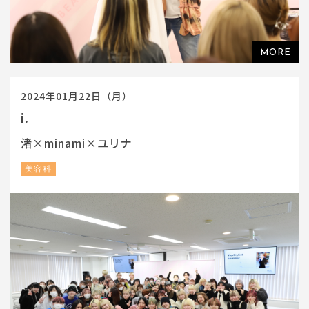
2024年01月22日（月）
i.
渚×minami×ユリナ
美容科