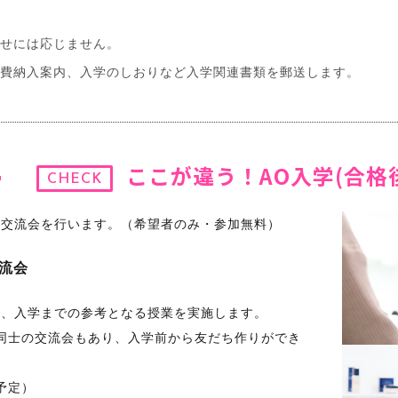
せには応じません。
費納入案内、入学のしおりなど入学関連書類を郵送します。
ここが違う！AO入学(合格
CHECK
、交流会を行います。（希望者のみ・参加無料）
流会
に、入学までの参考となる授業を実施します。
同士の交流会もあり、入学前から友だち作りができ
予定）