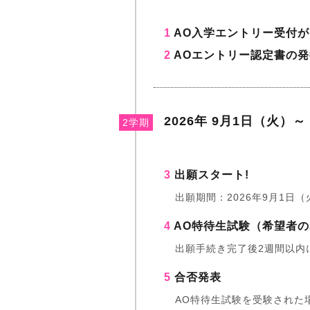
1
AO入学エントリー受付が
2
AOエントリー認定書の発
2026年 9月1日（火）～
2学期
3
出願スタート!
出願期間：2026年9月1日（
4
AO特待生試験（希望者の
出願手続き完了後2週間以内
5
合否発表
AO特待生試験を受験された