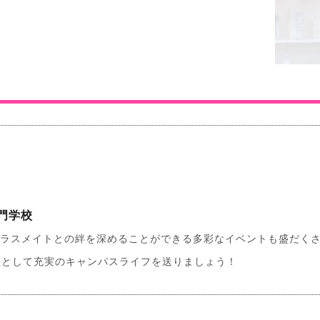
門学校
クラスメイトとの絆を深めることができる多彩なイベントも盛だく
生として充実のキャンパスライフを送りましょう！