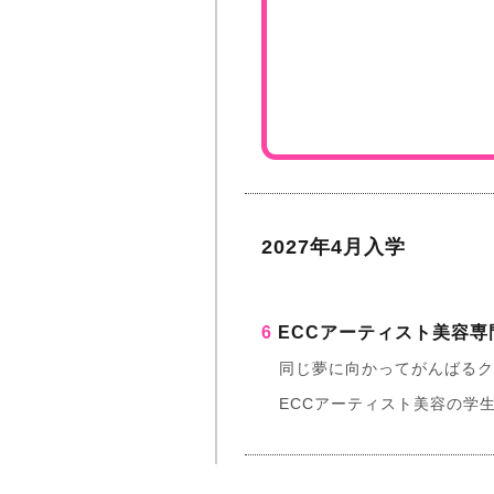
2027年4月入学
6
ECCアーティスト美容専
同じ夢に向かってがんばる
ECCアーティスト美容の学