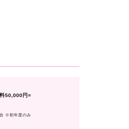
料
50,000円
=
合 ※初年度のみ