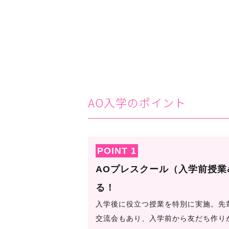
AO入学のポイント
POINT 1
AOプレスクール（入学前授業
る！
入学後に役立つ授業を特別に実施。先
交流会もあり、入学前から友だち作り