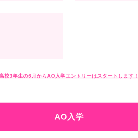
高校3年生の6月からAO入学エントリーはスタートします
AO入学