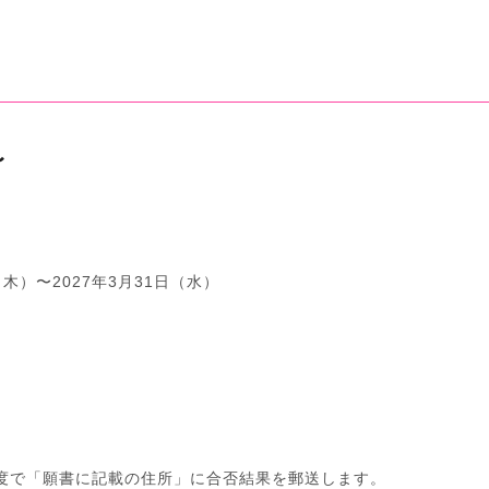
〜
（木）〜2027年3月31日（水）
度で「願書に記載の住所」に合否結果を郵送します。