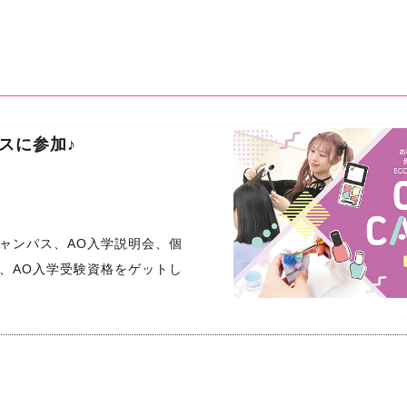
スに参加♪
ャンパス、AO入学説明会、個
、AO入学受験資格をゲットし