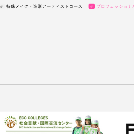
#
特殊メイク・造形アーティストコース
#
プロフェッショナ