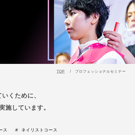
TOP
/
プロフェッショナルセミナー
ていくために、
実施しています。
ース
#
ネイリストコース