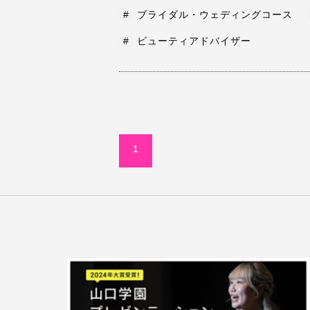
#
ブライダル・ウェディングコース
#
ビューティアドバイザー
1