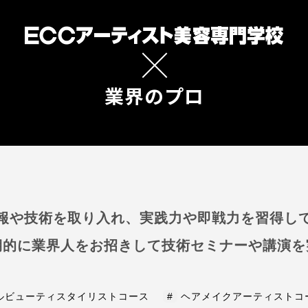
業界のプロ
報や技術を取り入れ、実践力や即戦力を習得し
期的に業界人をお招きして技術セミナーや講演を
ルビューティスタイリストコース
#
ヘアメイクアーティストコ