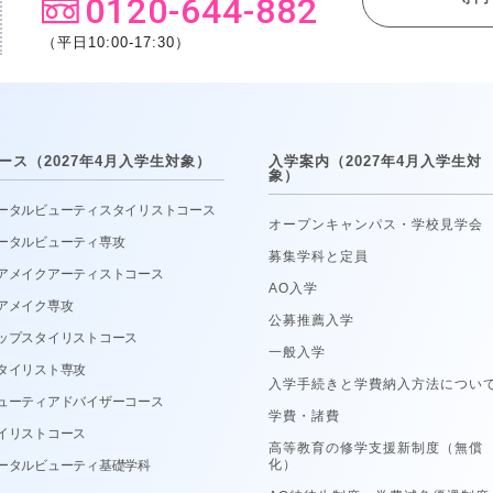
0120-644-882
（平日10:00-17:30）
ース（2027年4月入学生対象）
入学案内（2027年4月入学生対
象）
ータルビューティスタイリストコース
オープンキャンパス・学校見学会
ータルビューティ専攻
募集学科と定員
アメイクアーティストコース
AO入学
アメイク専攻
公募推薦入学
ップスタイリストコース
一般入学
タイリスト専攻
入学手続きと学費納入方法につい
ューティアドバイザーコース
学費・諸費
イリストコース
高等教育の修学支援新制度（無償
化）
ータルビューティ基礎学科