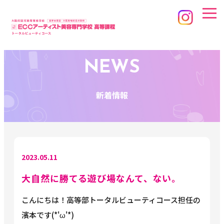
NEWS
新着情報
2023.05.11
大自然に勝てる遊び場なんて、ない。
こんにちは！高等部トータルビューティコース担任の
濱本です(*'ω'*)