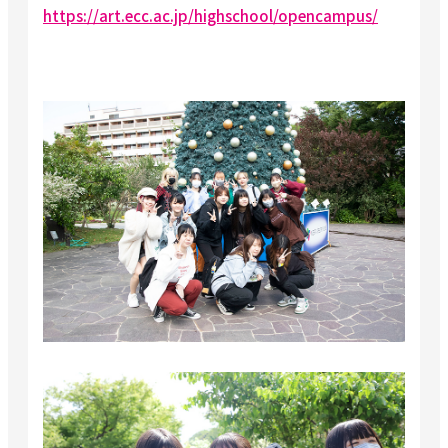
https://art.ecc.ac.jp/highschool/opencampus/