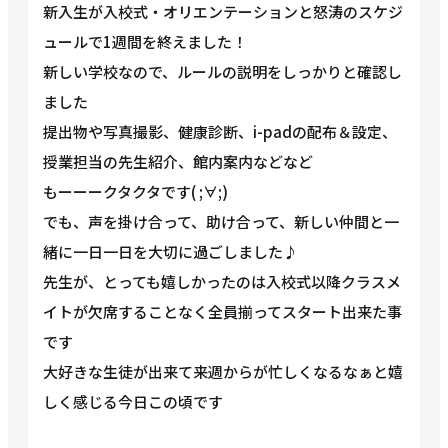
新入生が入校式・オリエンテーションと怒涛のスケジ
ュールで1週間を終えました！
新しい学校なので、ルールの説明をしっかりと確認し
ました
提出物や写真撮影、健康診断、i-padの配布＆設定、
授業担当の先生紹介、館内案内などなど
もーーークタクタです( ;∀;)
でも、声を掛け合って、助け合って、新しい仲間と一
緒に一日一日を大切に過ごしました♪
先生が、とっても嬉しかったのは入校式以降クラスメ
イトが欠席することなく全員揃ってスタート出来た事
です
大好きな生徒が出来て来週からが忙しくなるなぁと嬉
しく感じる今日この頃です