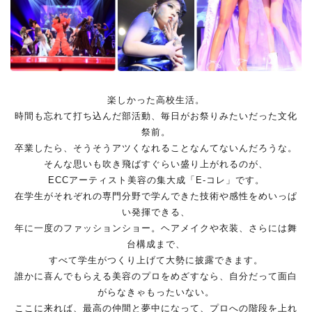
楽しかった高校生活。
時間も忘れて打ち込んだ部活動、毎日がお祭りみたいだった文化
祭前。
卒業したら、そうそうアツくなれることなんてないんだろうな。
そんな思いも吹き飛ばすぐらい盛り上がれるのが、
ECCアーティスト美容の集大成「E-コレ」です。
在学生がそれぞれの専門分野で学んできた技術や感性をめいっぱ
い発揮できる、
年に一度のファッションショー。ヘアメイクや衣装、さらには舞
台構成まで、
すべて学生がつくり上げて大勢に披露できます。
誰かに喜んでもらえる美容のプロをめざすなら、自分だって面白
がらなきゃもったいない。
ここに来れば、最高の仲間と夢中になって、プロへの階段を上れ