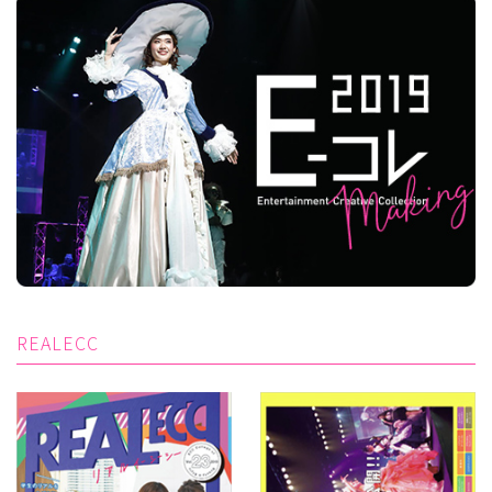
REALECC