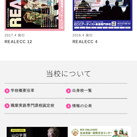
2017.4 発行
2016.4 発行
REALECC 12
REALECC 4
当校について
学校概要沿革
出身校一覧
職業実践専門課程認定校
情報の公表