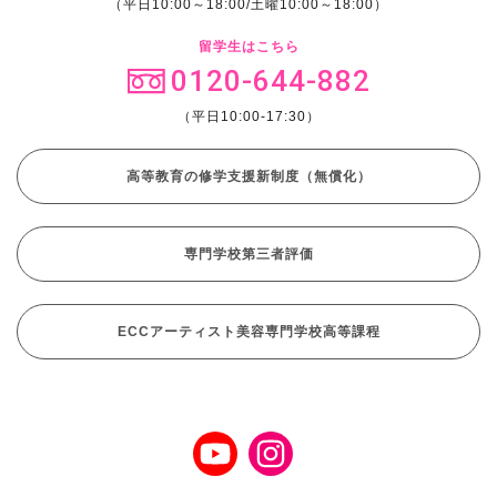
（平日10:00～18:00/土曜10:00～18:00）
留学生はこちら
0120-644-882
（平日10:00-17:30）
高等教育の修学支援新制度（無償化）
専門学校第三者評価
ECCアーティスト美容専門学校高等課程