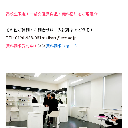
高校生限定！一部交通費負担・無料宿泊をご用意☆
その他ご質問・お問合せは、入試課までどうぞ！
TEL: 0120-988-061mail:art@ecc.ac.jp
資料請求受付中！
＞＞
資料請求フォーム
___________________________________________