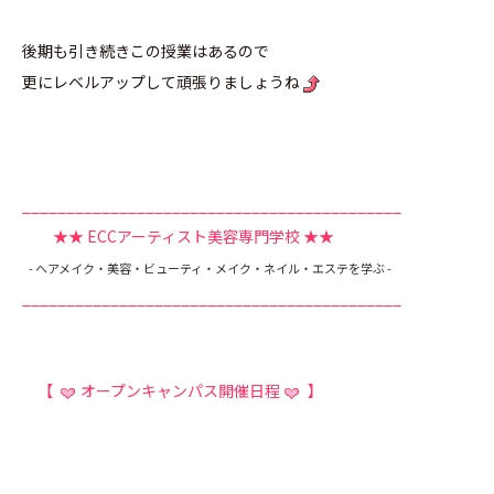
後期も引き続きこの授業はあるので
更にレベルアップして頑張りましょうね
___________________________________________
★★ ECCアーティスト美容専門学校
★★
- ヘアメイク・美容・ビューティ・メイク・ネイル・エステを学ぶ -
___________________________________________
【
オープンキャンパス開催日程
】