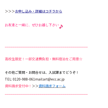
＞＞＞
お申し込み・詳細はコチラから
お友達と一緒に、ぜひお越し下さい
___________________________________________
高校生限定！一部交通費負担・無料宿泊をご用意☆
その他ご質問・お問合せは、入試課までどうぞ！
TEL: 0120-988-061mail:art@ecc.ac.jp
資料請求受付中！
＞＞
資料請求フォーム
___________________________________________