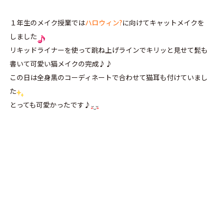
１年生のメイク授業では
ハロウィン?
に向けてキャットメイクを
しました
リキッドライナーを使って跳ね上げラインでキリッと見せて髭も
書いて可愛い猫メイクの完成♪♪
この日は全身黒のコーディネートで合わせて猫耳も付けていまし
た
とっても可愛かったです♪