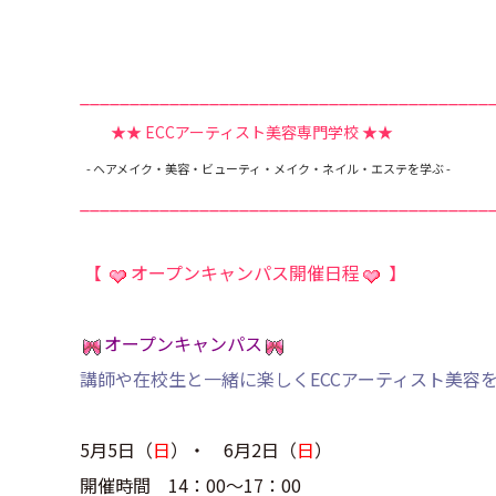
_________________________________________
★★ ECCアーティスト美容専門学校
★★
- ヘアメイク・美容・ビューティ・メイク・ネイル・エステを学ぶ -
_________________________________________
【
オープンキャンパス開催日程
】
オープンキャンパス
講師や在校生と一緒に楽しくECCアーティスト美容
5月5日（
日
）・ 6月2日（
日
）
開催時間 14：00～17：00