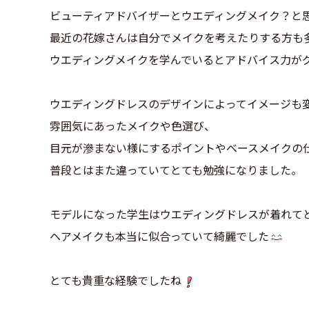
ビューティアドバイザーとウエディングメイク？と
最近の花嫁さんは自分でメイクを考えたりする方も
ウエディングメイクを学んでいるとアドバイス力が
ウエディングドレスのデザインによってイメージも
雰囲気にあったメイクや色選び、
目元が滲まない様にするポイントやベースメイクの
普段とはまた違っていてとても勉強になりました。
モデルになった学生はウエディングドレスが着れて
ヘアメイクも本当に似合っていて綺麗でした
とても貴重な経験でしたね