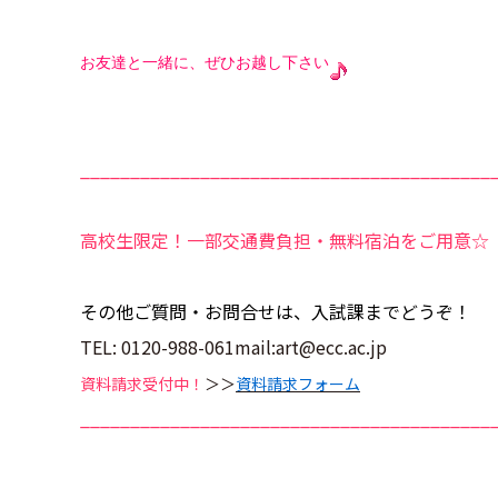
お友達と一緒に、ぜひお越し下さい
_________________________________________
高校生限定！一部交通費負担・無料宿泊をご用意☆
その他ご質問・お問合せは、入試課までどうぞ！
TEL: 0120-988-061mail:art@ecc.ac.jp
資料請求受付中！
＞＞
資料請求フォーム
_________________________________________