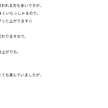
思われる方も多いですが、
多くいらっしゃるので、
グッと上がります☆
変わりますので、
仕上がりも、
とても喜んでいましたが、