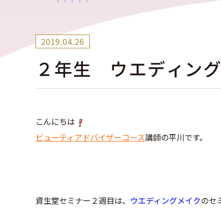
2019.04.26
２年生 ウエディン
こんにちは
ビューティアドバイザーコース
講師の平川です。
資生堂セミナー２週目は、
ウエディングメイク
のセ