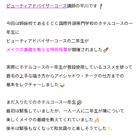
ビューティアドバイザーコース
講師の平川です
今回は姉妹校であるＥＣＣ国際外語専門学校のホテルコースの一
年生に
ビューティアドバイザーコースの二年生が
メイクの基礎を教える特別授業
が開催されました
実際にホテルコースの一年生が普段使用しているコスメを使って
眉毛の上手な描き方からアイシャドウ・チークの仕方までの
基本をレクチャーしました
まだ入りたてのホテルコース一年生
最初は緊張していましたが、一人一人に二年生が隣について
楽しくメイクの基礎を教えてくれていました
後半は緊張もなくなって和気藹々と楽しそうでした