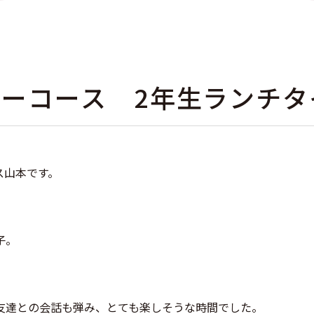
ーコース 2年生ランチタ
ス山本です。
子。
友達との会話も弾み、とても楽しそうな時間でした。