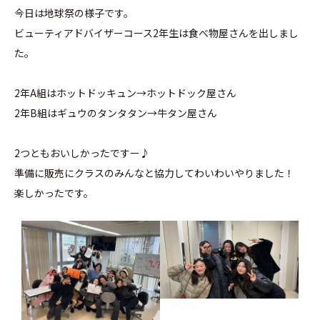
今日は地球祭の様子です。
ビューティアドバイザーコース2年生は食べ物屋さんを出しまし
た。
2年A組はホットドッキュン→ホットドック屋さん
2年B組はギュウのタンタタン→牛タン屋さん
2つともおいしかったですー♪
準備に販売にクラスのみんなと協力してわいわいやりました！
楽しかったです。