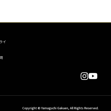
ライ
問
Copyright © Yamaguchi Gakuen, All Rights Reserved.