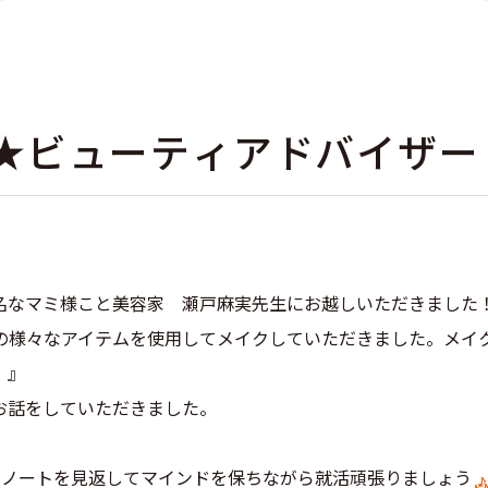
★ビューティアドバイザー
名なマミ様こと美容家 瀬戸麻実先生にお越しいただきました
の様々なアイテムを使用してメイクしていただきました。メイ
！』
お話をしていただきました。
たノートを見返してマインドを保ちながら就活頑張りましょう