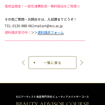
高校生限定！一部交通費負担・無料宿泊をご用意☆
その他ご質問・お問合せは、入試課までどうぞ！
TEL: 0120-988-061mail:art@ecc.ac.jp
資料請求受付中！
＞＞
資料請求フォーム
___________________________________________
一覧に戻る
ECCアーティスト美容専門学校 ビューティアドバイザーコース
BEAUTY ADVISOR COURSE