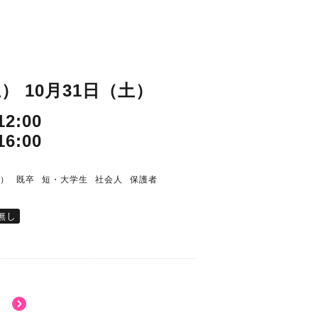
土）
10月31日（土）
2:00
6:00
者）
既卒
短・大学生
社会人
保護者
無し
）