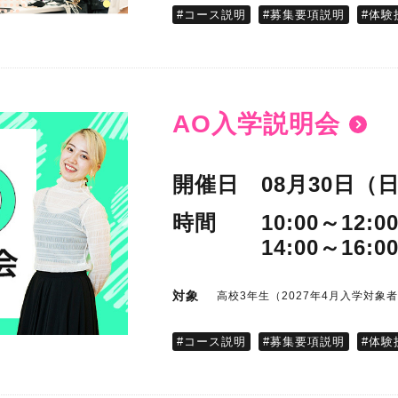
#コース説明
#募集要項説明
#体験
AO入学説明会
開催日
08月30日（
時間
10:00～12:0
14:00～16:0
対象
高校3年生（2027年4月入学対象
#コース説明
#募集要項説明
#体験