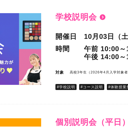
学校説明会
開催日
10月03日（
時間
午前 10:00～1
午後 14:00～1
対象
高校3年生（2026年4月入学対象
#学校説明
#コース説明
#体験授業
個別説明会（平日