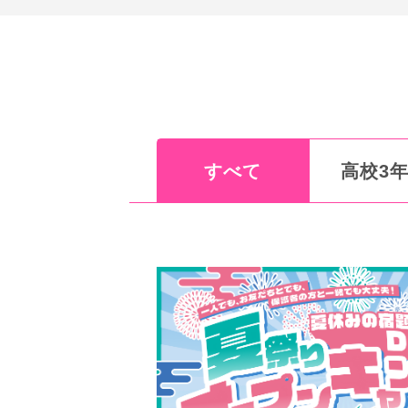
すべて
高校3