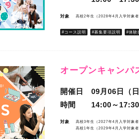
対象
高校2年生（2028年4月入学対象
#コース説明
#募集要項説明
#体験
オープンキャンパ
開催日
09月06日（
時間
14:00～17:3
対象
高校3年生（2027年4月入学対象
高校1年生（2029年4月入学対象