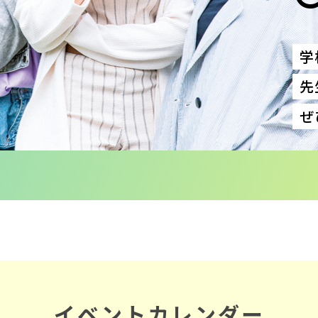
学
先
ぜ
イベントカレンダー