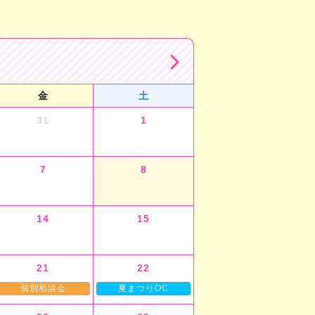
金
土
31
1
7
8
14
15
21
22
個別相談会
夏まつりOC