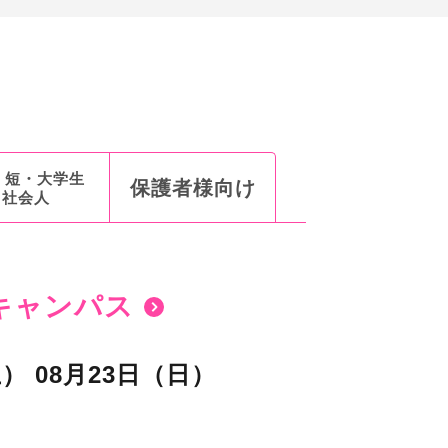
 短・大学生
保護者様向け
社会人
キャンパス
土）
08月23日（日）
0
0