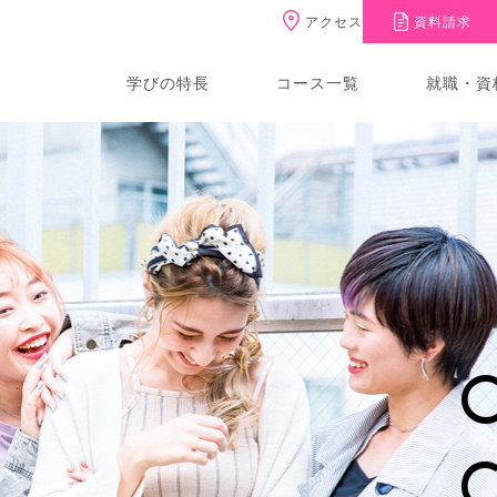
アクセス
資料請求
学びの特長
コース一覧
就職・資