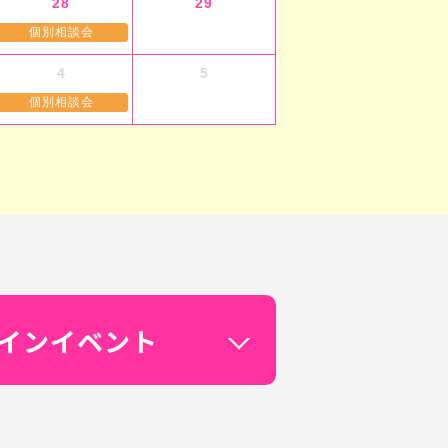
28
29
個別相談会
4
5
個別相談会
インイベント