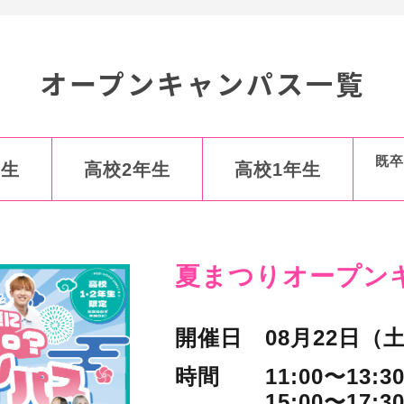
オープンキャンパス一覧
既卒
年生
高校2年生
高校1年生
夏まつりオープン
開催日
08月22日（
時間
11:00〜13:3
15:00〜17:3